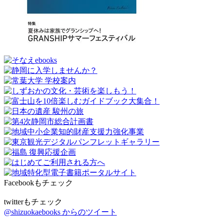
Facebookもチェック
twitterもチェック
@shizuokaebooks からのツイート