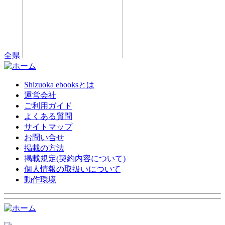
全県
Shizuoka ebooksとは
運営会社
ご利用ガイド
よくある質問
サイトマップ
お問い合せ
掲載の方法
掲載規定(契約内容について)
個人情報の取扱いについて
動作環境