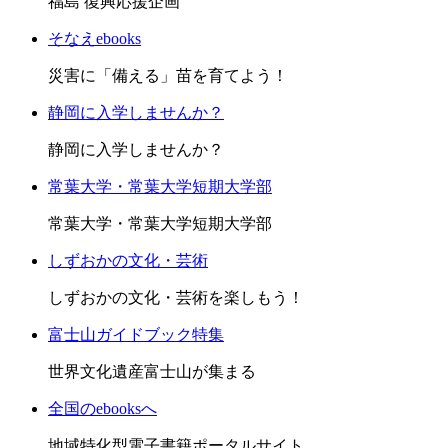
福島 復興応援企画
そなえebooks
災害に「備える」苗を育てよう！
静岡に入学しませんか？
静岡に入学しませんか？
常葉大学・常葉大学短期大学部
常葉大学・常葉大学短期大学部
しずおかの文化・芸術
しずおかの文化・芸術を楽しもう！
富士山ガイドブック特集
世界文化遺産富士山が集まる
全国のebooksへ
地域特化型電子書籍ポータルサイト