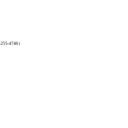
5-4746）