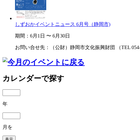
しずおかイベントニュース 6月号（静岡市)
期間：6月1日 〜 6月30日
お問い合せ先：（公財）静岡市文化振興財団 （TEL 054-25
カレンダーで探す
年
月を