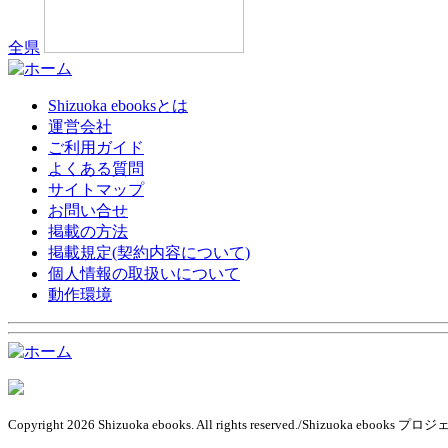
全県
Shizuoka ebooksとは
運営会社
ご利用ガイド
よくある質問
サイトマップ
お問い合せ
掲載の方法
掲載規定(契約内容について)
個人情報の取扱いについて
動作環境
Copyright 2026 Shizuoka ebooks. All rights reserved./Shizuoka ebook