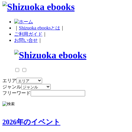
｜
Shizuoka ebooksとは
｜
ご利用ガイド
｜
お問い合せ
｜
エリア
ジャンル
フリーワード
2026年のイベント