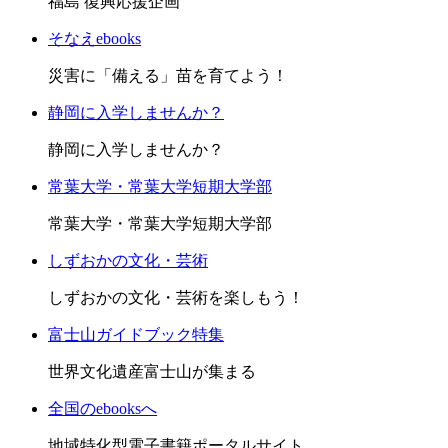
福島 復興応援企画
そなえebooks
災害に「備える」苗を育てよう！
静岡に入学しませんか？
静岡に入学しませんか？
常葉大学・常葉大学短期大学部
常葉大学・常葉大学短期大学部
しずおかの文化・芸術
しずおかの文化・芸術を楽しもう！
富士山ガイドブック特集
世界文化遺産富士山が集まる
全国のebooksへ
地域特化型電子書籍ポータルサイト