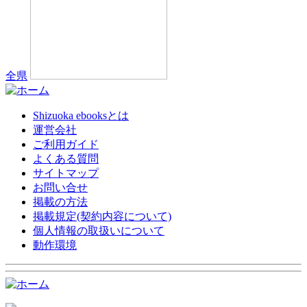
全県
Shizuoka ebooksとは
運営会社
ご利用ガイド
よくある質問
サイトマップ
お問い合せ
掲載の方法
掲載規定(契約内容について)
個人情報の取扱いについて
動作環境