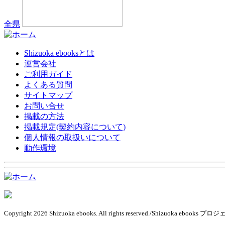
全県
Shizuoka ebooksとは
運営会社
ご利用ガイド
よくある質問
サイトマップ
お問い合せ
掲載の方法
掲載規定(契約内容について)
個人情報の取扱いについて
動作環境
Copyright 2026 Shizuoka ebooks. All rights reserved./Shizuoka ebook