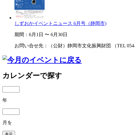
しずおかイベントニュース 6月号（静岡市)
期間：6月1日 〜 6月30日
お問い合せ先：（公財）静岡市文化振興財団 （TEL 054-25
カレンダーで探す
年
月を