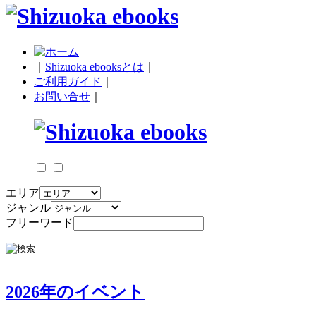
｜
Shizuoka ebooksとは
｜
ご利用ガイド
｜
お問い合せ
｜
エリア
ジャンル
フリーワード
2026年のイベント