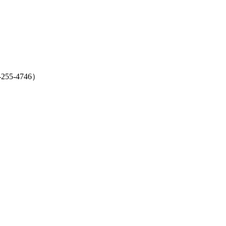
5-4746）