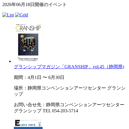
2026年06月18日開催のイベント
グランシップマガジン「GRANSHIP」vol.45（静岡県)
期間：4月1日 〜 6月30日
場所：静岡県コンベンションアーツセンター グランシ
ップ
お問い合せ先：静岡県コンベンションアーツセンター
グランシップ TEL 054-203-5714