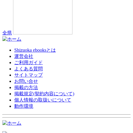
全県
Shizuoka ebooksとは
運営会社
ご利用ガイド
よくある質問
サイトマップ
お問い合せ
掲載の方法
掲載規定(契約内容について)
個人情報の取扱いについて
動作環境