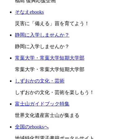
福島 復興応援企画
そなえebooks
災害に「備える」苗を育てよう！
静岡に入学しませんか？
静岡に入学しませんか？
常葉大学・常葉大学短期大学部
常葉大学・常葉大学短期大学部
しずおかの文化・芸術
しずおかの文化・芸術を楽しもう！
富士山ガイドブック特集
世界文化遺産富士山が集まる
全国のebooksへ
地域特化型電子書籍ポータルサイト