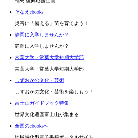
福島 復興応援企画
そなえebooks
災害に「備える」苗を育てよう！
静岡に入学しませんか？
静岡に入学しませんか？
常葉大学・常葉大学短期大学部
常葉大学・常葉大学短期大学部
しずおかの文化・芸術
しずおかの文化・芸術を楽しもう！
富士山ガイドブック特集
世界文化遺産富士山が集まる
全国のebooksへ
地域特化型電子書籍ポータルサイト