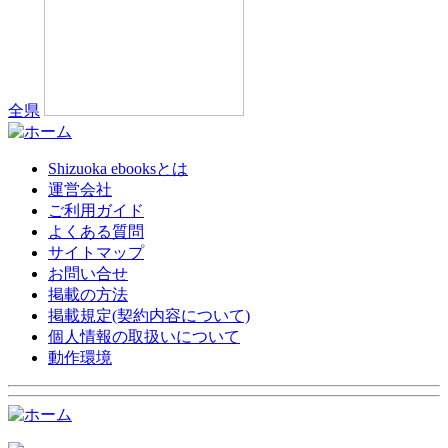
全県
Shizuoka ebooksとは
運営会社
ご利用ガイド
よくある質問
サイトマップ
お問い合せ
掲載の方法
掲載規定(契約内容について)
個人情報の取扱いについて
動作環境