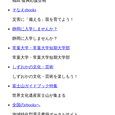
福島 復興応援企画
そなえebooks
災害に「備える」苗を育てよう！
静岡に入学しませんか？
静岡に入学しませんか？
常葉大学・常葉大学短期大学部
常葉大学・常葉大学短期大学部
しずおかの文化・芸術
しずおかの文化・芸術を楽しもう！
富士山ガイドブック特集
世界文化遺産富士山が集まる
全国のebooksへ
地域特化型電子書籍ポータルサイト