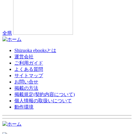
全県
Shizuoka ebooksとは
運営会社
ご利用ガイド
よくある質問
サイトマップ
お問い合せ
掲載の方法
掲載規定(契約内容について)
個人情報の取扱いについて
動作環境