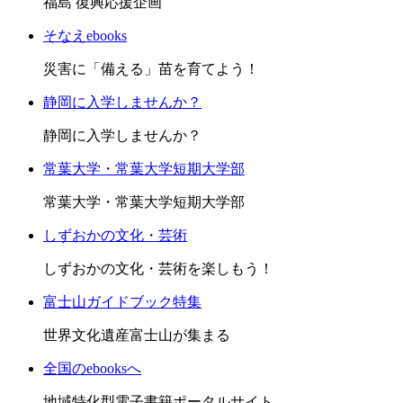
福島 復興応援企画
そなえebooks
災害に「備える」苗を育てよう！
静岡に入学しませんか？
静岡に入学しませんか？
常葉大学・常葉大学短期大学部
常葉大学・常葉大学短期大学部
しずおかの文化・芸術
しずおかの文化・芸術を楽しもう！
富士山ガイドブック特集
世界文化遺産富士山が集まる
全国のebooksへ
地域特化型電子書籍ポータルサイト