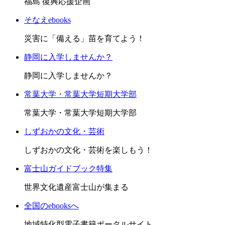
福島 復興応援企画
そなえebooks
災害に「備える」苗を育てよう！
静岡に入学しませんか？
静岡に入学しませんか？
常葉大学・常葉大学短期大学部
常葉大学・常葉大学短期大学部
しずおかの文化・芸術
しずおかの文化・芸術を楽しもう！
富士山ガイドブック特集
世界文化遺産富士山が集まる
全国のebooksへ
地域特化型電子書籍ポータルサイト