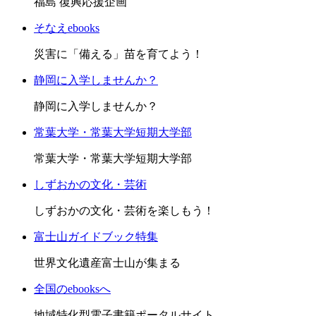
福島 復興応援企画
そなえebooks
災害に「備える」苗を育てよう！
静岡に入学しませんか？
静岡に入学しませんか？
常葉大学・常葉大学短期大学部
常葉大学・常葉大学短期大学部
しずおかの文化・芸術
しずおかの文化・芸術を楽しもう！
富士山ガイドブック特集
世界文化遺産富士山が集まる
全国のebooksへ
地域特化型電子書籍ポータルサイト