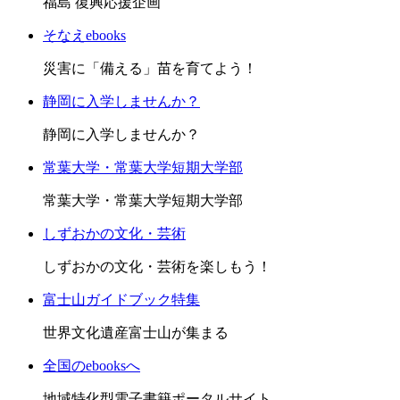
福島 復興応援企画
そなえebooks
災害に「備える」苗を育てよう！
静岡に入学しませんか？
静岡に入学しませんか？
常葉大学・常葉大学短期大学部
常葉大学・常葉大学短期大学部
しずおかの文化・芸術
しずおかの文化・芸術を楽しもう！
富士山ガイドブック特集
世界文化遺産富士山が集まる
全国のebooksへ
地域特化型電子書籍ポータルサイト