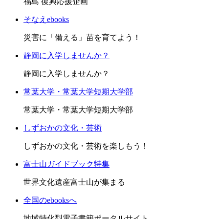
福島 復興応援企画
そなえebooks
災害に「備える」苗を育てよう！
静岡に入学しませんか？
静岡に入学しませんか？
常葉大学・常葉大学短期大学部
常葉大学・常葉大学短期大学部
しずおかの文化・芸術
しずおかの文化・芸術を楽しもう！
富士山ガイドブック特集
世界文化遺産富士山が集まる
全国のebooksへ
地域特化型電子書籍ポータルサイト