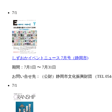
7/
1
しずおかイベントニュース 7月号（静岡市)
期間：7月1日 〜 7月31日
お問い合せ先：（公財）静岡市文化振興財団 （TEL 054-25
7/
1