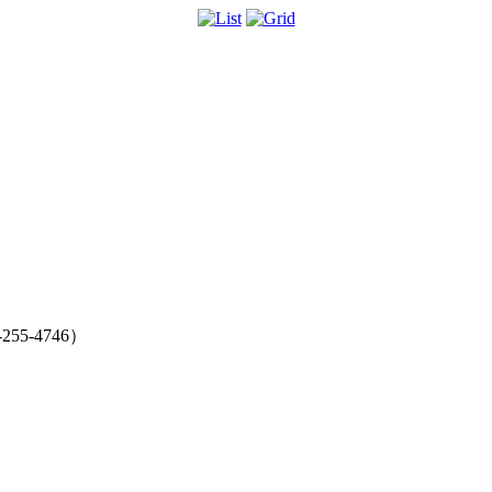
5-4746）