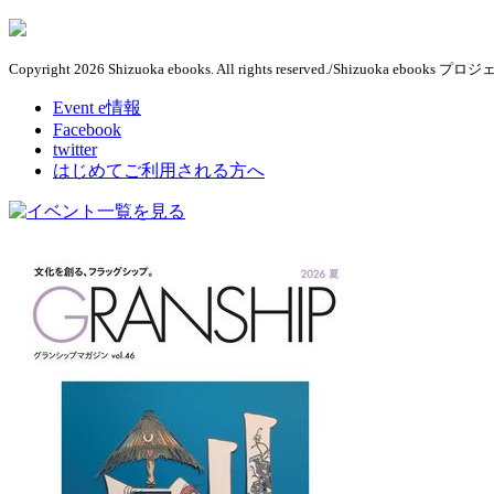
Copyright 2026 Shizuoka ebooks. All rights reserved./Shizuoka ebook
Event e情報
Facebook
twitter
はじめてご利用される方へ