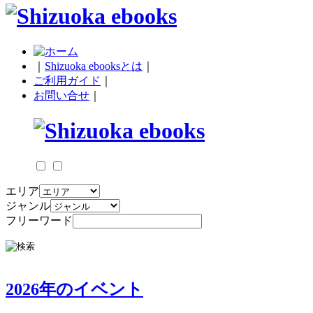
｜
Shizuoka ebooksとは
｜
ご利用ガイド
｜
お問い合せ
｜
エリア
ジャンル
フリーワード
2026年のイベント