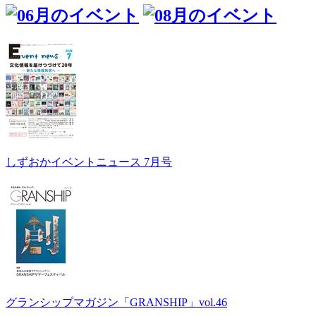
しずおかイベントニュース 7月号
グランシップマガジン「GRANSHIP」vol.46