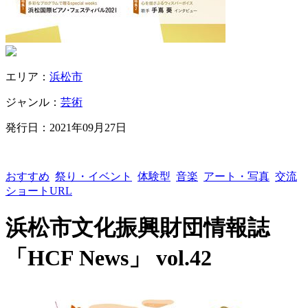
エリア：
浜松市
ジャンル：
芸術
発行日：
2021年09月27日
おすすめ
祭り・イベント
体験型
音楽
アート・写真
交流
ショートURL
浜松市文化振興財団情報誌
「HCF News」 vol.42