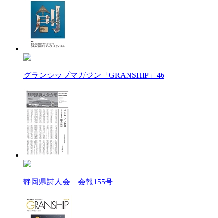
グランシップマガジン「GRANSHIP」46
静岡県詩人会 会報155号