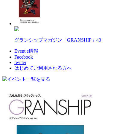
グランシップマガジン「GRANSHIP」43
Event e情報
Facebook
twitter
はじめてご利用される方へ