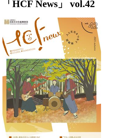
「HCF News」 vol.42