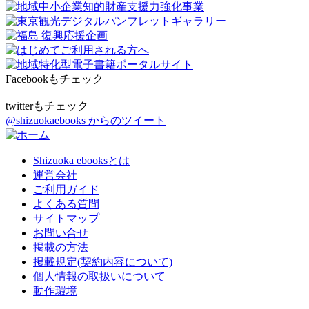
Facebookもチェック
twitterもチェック
@shizuokaebooks からのツイート
Shizuoka ebooksとは
運営会社
ご利用ガイド
よくある質問
サイトマップ
お問い合せ
掲載の方法
掲載規定(契約内容について)
個人情報の取扱いについて
動作環境