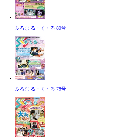
ふろむ る・く・る 80号
ふろむ る・く・る 78号