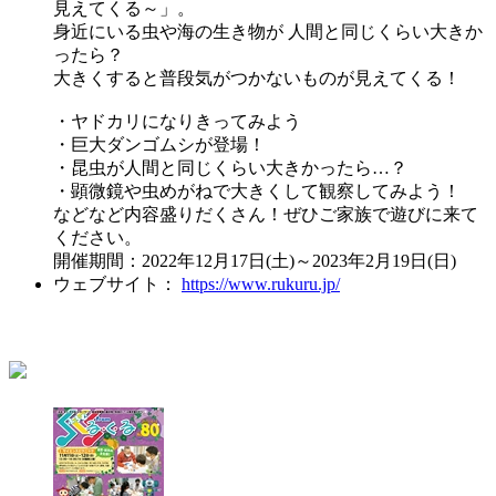
見えてくる～」。
身近にいる虫や海の生き物が 人間と同じくらい大きか
ったら？
大きくすると普段気がつかないものが見えてくる！
・ヤドカリになりきってみよう
・巨大ダンゴムシが登場！
・昆虫が人間と同じくらい大きかったら…？
・顕微鏡や虫めがねで大きくして観察してみよう！
などなど内容盛りだくさん！ぜひご家族で遊びに来て
ください。
開催期間：2022年12月17日(土)～2023年2月19日(日)
ウェブサイト：
https://www.rukuru.jp/