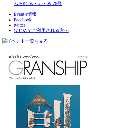
ふろむ る・く・る 76号
Event e情報
Facebook
twitter
はじめてご利用される方へ