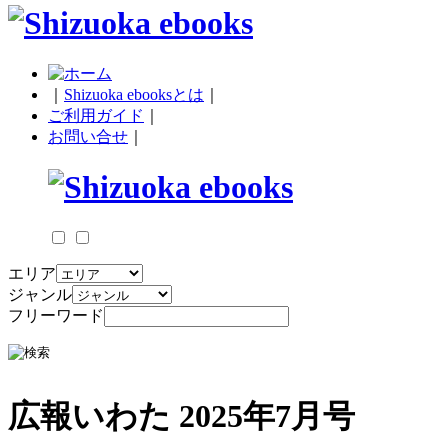
｜
Shizuoka ebooksとは
｜
ご利用ガイド
｜
お問い合せ
｜
エリア
ジャンル
フリーワード
広報いわた 2025年7月号