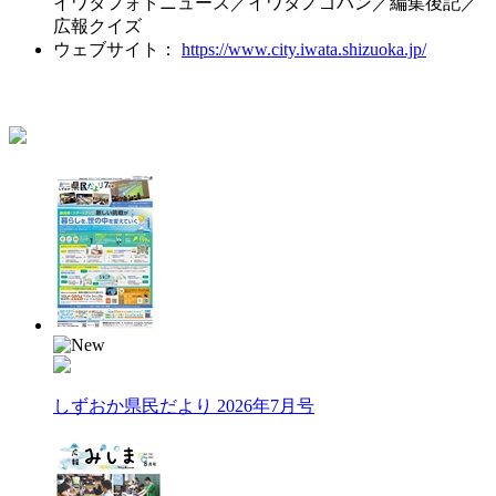
イワタフォトニュース／イワタノゴハン／編集後記／
広報クイズ
ウェブサイト：
https://www.city.iwata.shizuoka.jp/
しずおか県民だより 2026年7月号