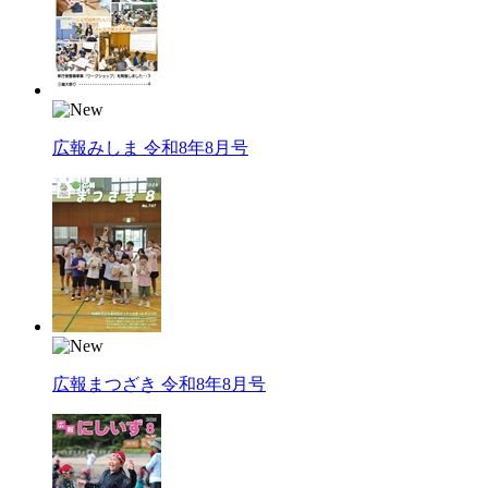
広報みしま 令和8年8月号
広報まつざき 令和8年8月号