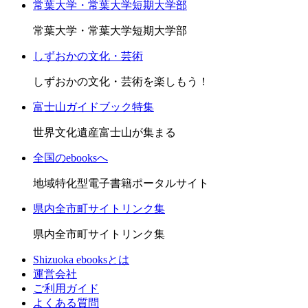
常葉大学・常葉大学短期大学部
常葉大学・常葉大学短期大学部
しずおかの文化・芸術
しずおかの文化・芸術を楽しもう！
富士山ガイドブック特集
世界文化遺産富士山が集まる
全国のebooksへ
地域特化型電子書籍ポータルサイト
県内全市町サイトリンク集
県内全市町サイトリンク集
Shizuoka ebooksとは
運営会社
ご利用ガイド
よくある質問