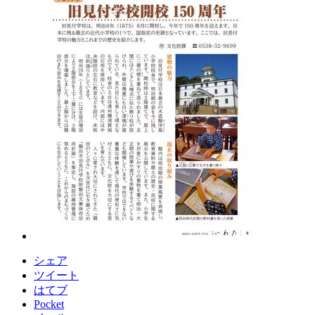
シェア
ツイート
はてブ
Pocket