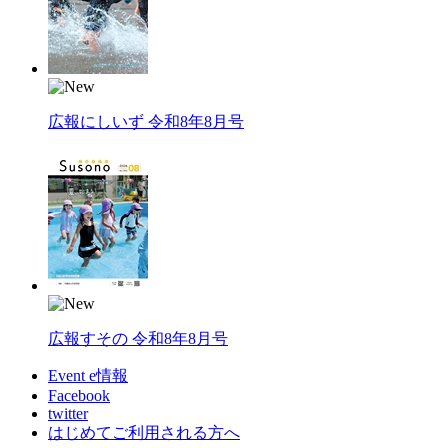
広報にしいず 令和8年8月号
広報すその 令和8年8月号
Event e情報
Facebook
twitter
はじめてご利用される方へ