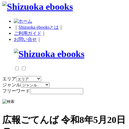
｜
Shizuoka ebooksとは
｜
ご利用ガイド
｜
お問い合せ
｜
エリア
ジャンル
フリーワード
広報ごてんば 令和8年5月20日