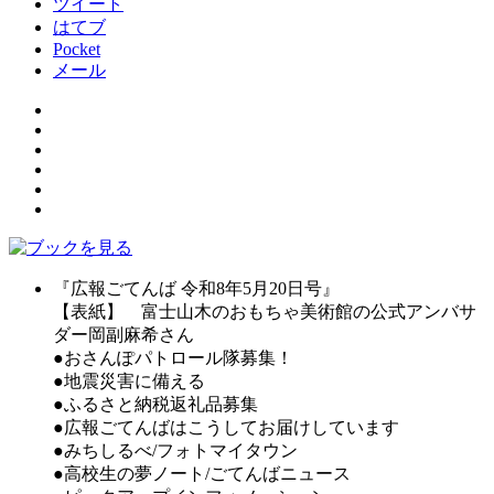
ツイート
はてブ
Pocket
メール
『広報ごてんば 令和8年5月20日号』
【表紙】 富士山木のおもちゃ美術館の公式アンバサ
ダー岡副麻希さん
●おさんぽパトロール隊募集！
●地震災害に備える
●ふるさと納税返礼品募集
●広報ごてんばはこうしてお届けしています
●みちしるべ/フォトマイタウン
●高校生の夢ノート/ごてんばニュース