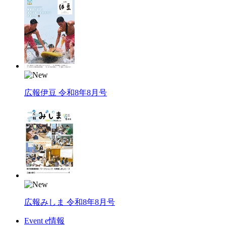
広報伊豆 令和8年8月号
広報みしま 令和8年8月号
Event e情報