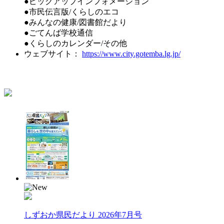
●ピックアップインフォメーション
●市民伝言版/くらしのエコ
●みんなの健康/図書館だより
●ごてんば学校通信
●くらしのカレンダー/その他
ウェブサイト：
https://www.city.gotemba.lg.jp/
しずおか県民だより 2026年7月号