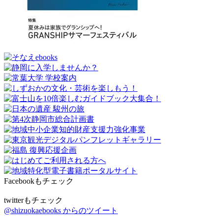
Facebookもチェック
twitterもチェック
@shizuokaebooks からのツイート