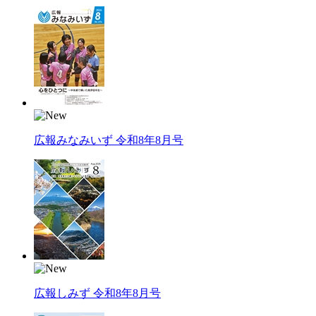
広報みなみいず 令和8年8月号
広報しみず 令和8年8月号