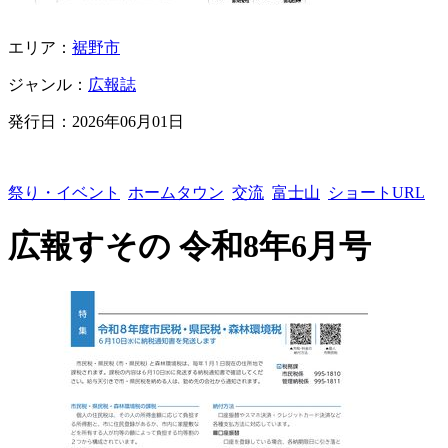
エリア：
裾野市
ジャンル：
広報誌
発行日：
2026年06月01日
祭り・イベント
ホームタウン
交流
富士山
ショートURL
広報すその 令和8年6月号