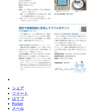
シェア
ツイート
はてブ
Pocket
メール