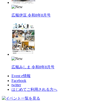
広報伊豆 令和8年8月号
広報みしま 令和8年8月号
Event e情報
Facebook
twitter
はじめてご利用される方へ