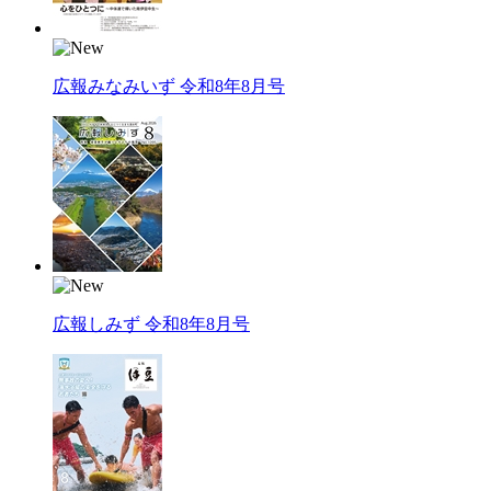
広報みなみいず 令和8年8月号
広報しみず 令和8年8月号