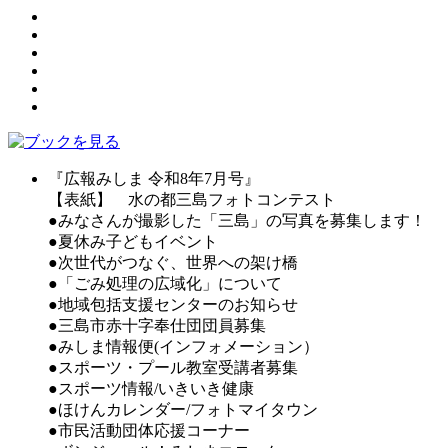
『広報みしま 令和8年7月号』
【表紙】 水の都三島フォトコンテスト
●みなさんが撮影した「三島」の写真を募集します！
●夏休み子どもイベント
●次世代がつなぐ、世界への架け橋
●「ごみ処理の広域化」について
●地域包括支援センターのお知らせ
●三島市赤十字奉仕団団員募集
●みしま情報便(インフォメーション）
●スポーツ・プール教室受講者募集
●スポーツ情報/いきいき健康
●ほけんカレンダー/フォトマイタウン
●市民活動団体応援コーナー