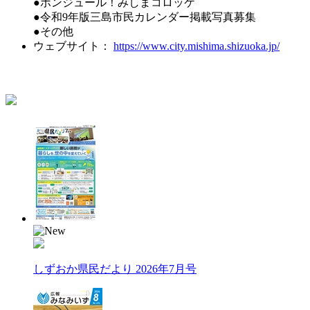
●ボンジュール！みしまコロッケ
●令和9年版三島市民カレンダー掲載写真募集
●その他
ウェブサイト：
https://www.city.mishima.shizuoka.jp/
しずおか県民だより 2026年7月号