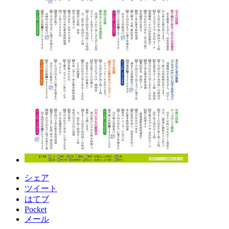
シェア
ツイート
はてブ
Pocket
メール