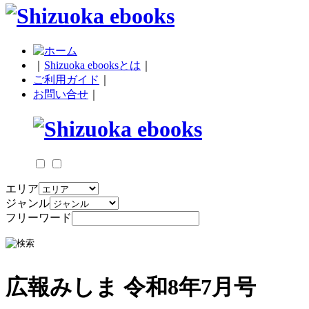
｜
Shizuoka ebooksとは
｜
ご利用ガイド
｜
お問い合せ
｜
エリア
ジャンル
フリーワード
広報みしま 令和8年7月号