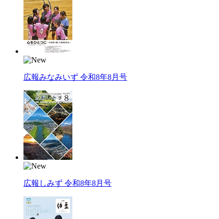
広報みなみいず 令和8年8月号
広報しみず 令和8年8月号