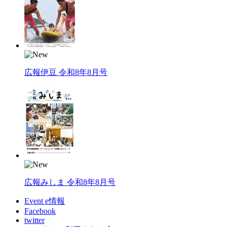
広報伊豆 令和8年8月号
広報みしま 令和8年8月号
Event e情報
Facebook
twitter