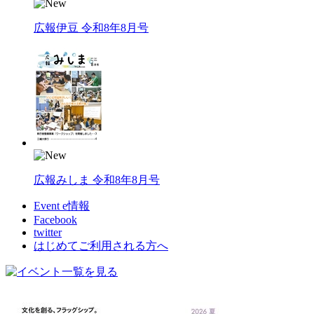
広報伊豆 令和8年8月号
広報みしま 令和8年8月号
Event e情報
Facebook
twitter
はじめてご利用される方へ