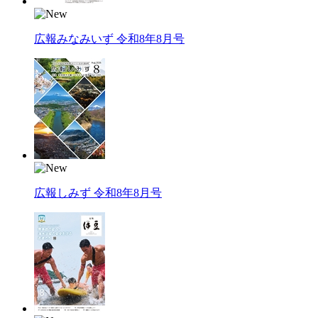
広報みなみいず 令和8年8月号
広報しみず 令和8年8月号