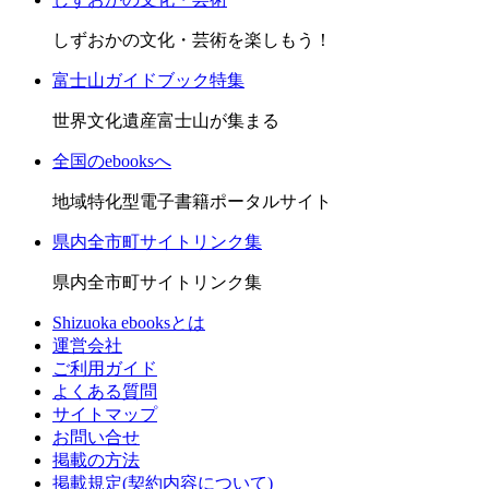
しずおかの文化・芸術を楽しもう！
富士山ガイドブック特集
世界文化遺産富士山が集まる
全国のebooksへ
地域特化型電子書籍ポータルサイト
県内全市町サイトリンク集
県内全市町サイトリンク集
Shizuoka ebooksとは
運営会社
ご利用ガイド
よくある質問
サイトマップ
お問い合せ
掲載の方法
掲載規定(契約内容について)