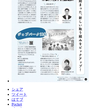
シェア
ツイート
はてブ
Pocket