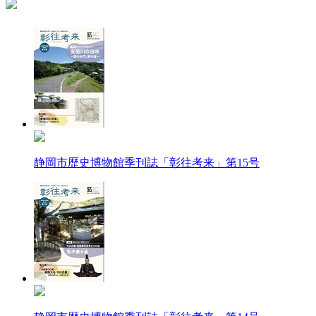
静岡市歴史博物館季刊誌「彰往考来」第15号