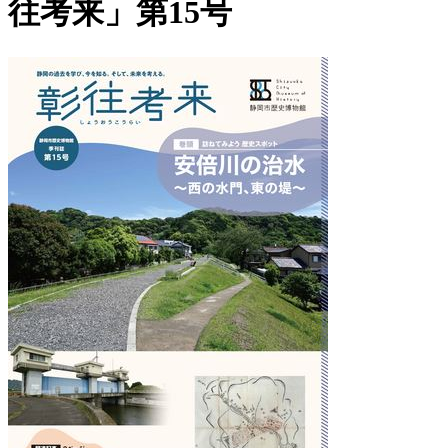
往考来」第15号