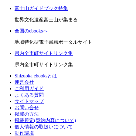
富士山ガイドブック特集
世界文化遺産富士山が集まる
全国のebooksへ
地域特化型電子書籍ポータルサイト
県内全市町サイトリンク集
県内全市町サイトリンク集
Shizuoka ebooksとは
運営会社
ご利用ガイド
よくある質問
サイトマップ
お問い合せ
掲載の方法
掲載規定(契約内容について)
個人情報の取扱いについて
動作環境