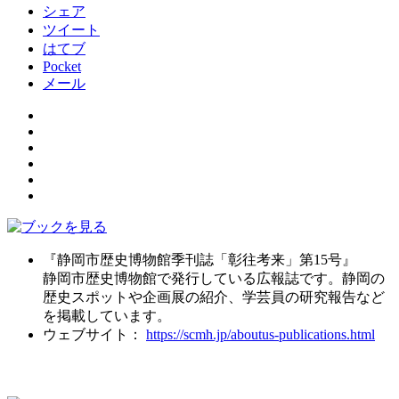
シェア
ツイート
はてブ
Pocket
メール
『静岡市歴史博物館季刊誌「彰往考来」第15号』
静岡市歴史博物館で発行している広報誌です。静岡の
歴史スポットや企画展の紹介、学芸員の研究報告など
を掲載しています。
ウェブサイト：
https://scmh.jp/aboutus-publications.html