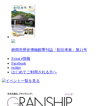
静岡市歴史博物館季刊誌「彰往考来」第11号
Event e情報
Facebook
twitter
はじめてご利用される方へ