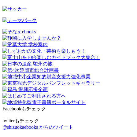
Facebookもチェック
twitterもチェック
@shizuokaebooks からのツイート