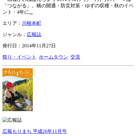
「つながる」。橋の開通・防災対策・ゆずの収穫・秋のイベ
ント・4年に
...
エリア：
川根本町
ジャンル：
広報誌
発行日：2014年11月27日
祭り・イベント
ホームタウン
交流
広報もりまち 平成26年11月号