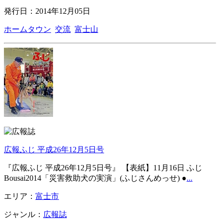
発行日：2014年12月05日
ホームタウン
交流
富士山
広報ふじ 平成26年12月5日号
『広報ふじ 平成26年12月5日号』 【表紙】11月16日 ふじ
Bousai2014「災害救助犬の実演」(ふじさんめっせ) ●
...
エリア：
富士市
ジャンル：
広報誌