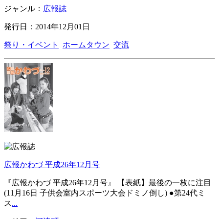
ジャンル：
広報誌
発行日：2014年12月01日
祭り・イベント
ホームタウン
交流
広報かわづ 平成26年12月号
『広報かわづ 平成26年12月号』 【表紙】最後の一枚に注目
(11月16日 子供会室内スポーツ大会ドミノ倒し) ●第24代ミ
ス
...