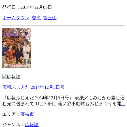
発行日：2014年12月05日
ホームタウン
交流
富士山
広報ふじえだ 2014年12月5日号
『広報ふじえだ 2014年12月5日号』 表紙／もみじから差し込
む光に包まれて 11月30日、滝ノ谷不動峡もみじまつりを開
...
エリア：
藤枝市
ジャンル：
広報誌