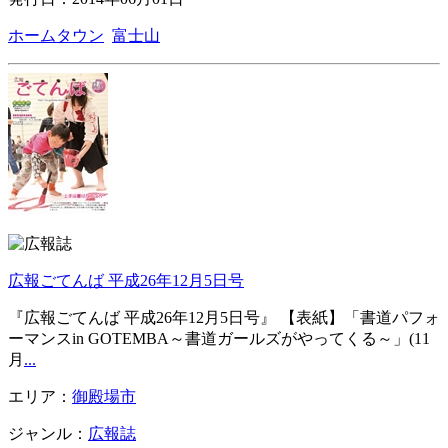
ホームタウン
富士山
広報ごてんば 平成26年12月5日号
『広報ごてんば 平成26年12月5日号』 【表紙】「書道パフォ
ーマンスin GOTEMBA～書道ガールズがやってくる～」(11
月
...
エリア：
御殿場市
ジャンル：
広報誌