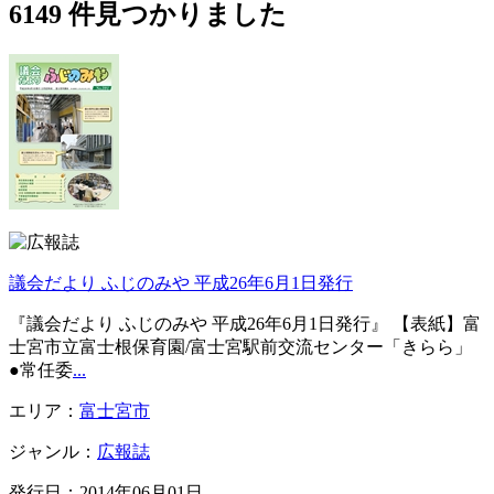
6149
件見つかりました
議会だより ふじのみや 平成26年6月1日発行
『議会だより ふじのみや 平成26年6月1日発行』 【表紙】富
士宮市立富士根保育園/富士宮駅前交流センター「きらら」
●常任委
...
エリア：
富士宮市
ジャンル：
広報誌
発行日：2014年06月01日