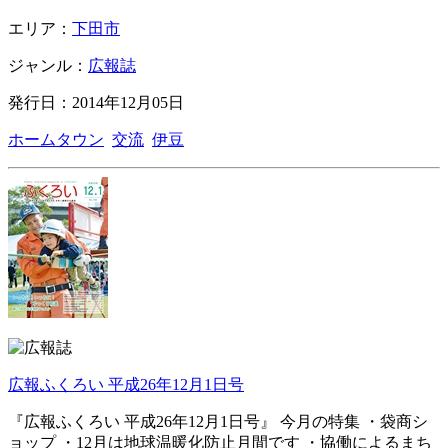
エリア：
下田市
ジャンル：
広報誌
発行日：2014年12月05日
ホームタウン
交流
伊豆
広報ふくろい 平成26年12月1日号
『広報ふくろい 平成26年12月1日号』 今月の特集 ・袋商シ
ョップ ・12月は地球温暖化防止月間です ・協働によるまち