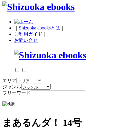
｜
Shizuoka ebooksとは
｜
ご利用ガイド
｜
お問い合せ
｜
エリア
ジャンル
フリーワード
まあるんダ！ 14号