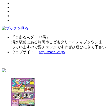
『まあるんダ！ 14号』
清水駅前にある静岡市こどもクリエイティブタウンま・
っていますので要チェックです☆ぜひ遊びにきて下さい
ウェブサイト：
http://maaru-ct.jp/