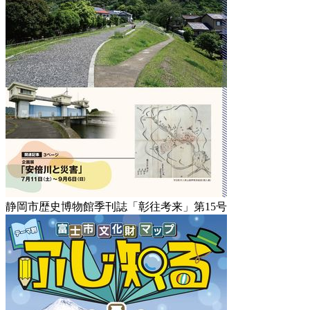
静岡市歴史博物館季刊誌「彰往考来」第15号