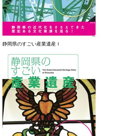
静岡県のすごい産業遺産Ｉ