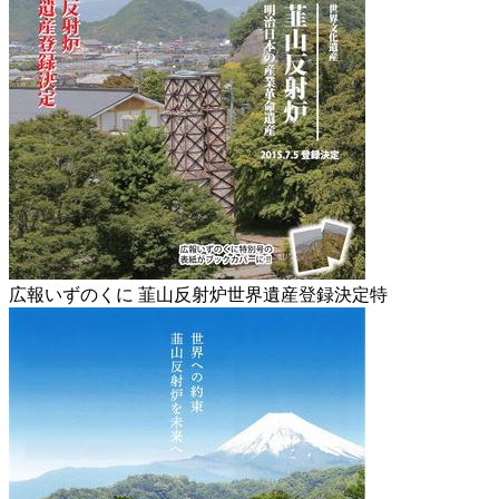
広報いずのくに 韮山反射炉世界遺産登録決定特