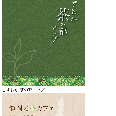
しずおか 茶の都マップ