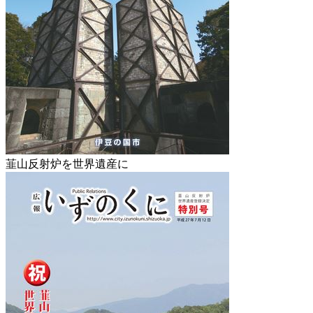
韮山反射炉を世界遺産に