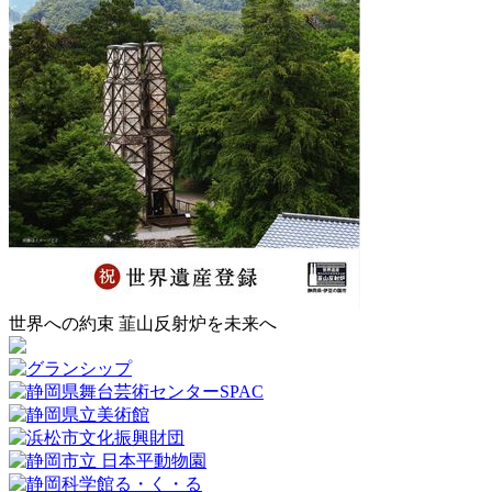
世界への約束 韮山反射炉を未来へ