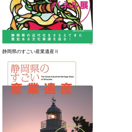
静岡県のすごい産業遺産Ⅱ