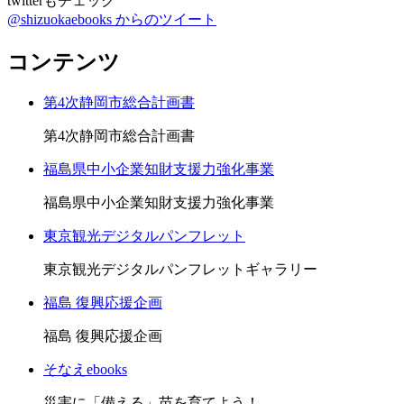
twitterもチェック
@shizuokaebooks からのツイート
コンテンツ
第4次静岡市総合計画書
第4次静岡市総合計画書
福島県中小企業知財支援力強化事業
福島県中小企業知財支援力強化事業
東京観光デジタルパンフレット
東京観光デジタルパンフレットギャラリー
福島 復興応援企画
福島 復興応援企画
そなえebooks
災害に「備える」苗を育てよう！