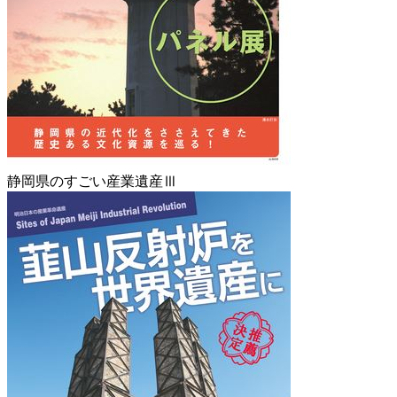
静岡県のすごい産業遺産Ⅲ