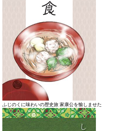
ふじのくに味わいの歴史旅 家康公を愉しませた