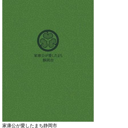
家康公が愛したまち静岡市