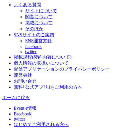
よくある質問
サイトについて
閲覧について
掲載について
そのほか
SNSサイトのご案内
SNS運営方針
facebook
twitter
掲載規程(契約内容について)
個人情報の取扱いについて
配信アプリケーションのプライバシーポリシー
運営会社
お問い合せ
無料｢公式アプリ｣をご利用の方へ
ホームに戻る
Event e情報
Facebook
twitter
はじめてご利用される方へ