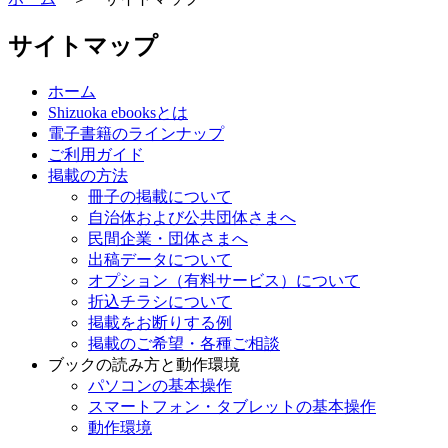
サイトマップ
ホーム
Shizuoka ebooksとは
電子書籍のラインナップ
ご利用ガイド
掲載の方法
冊子の掲載について
自治体および公共団体さまへ
民間企業・団体さまへ
出稿データについて
オプション（有料サービス）について
折込チラシについて
掲載をお断りする例
掲載のご希望・各種ご相談
ブックの読み方と動作環境
パソコンの基本操作
スマートフォン・タブレットの基本操作
動作環境