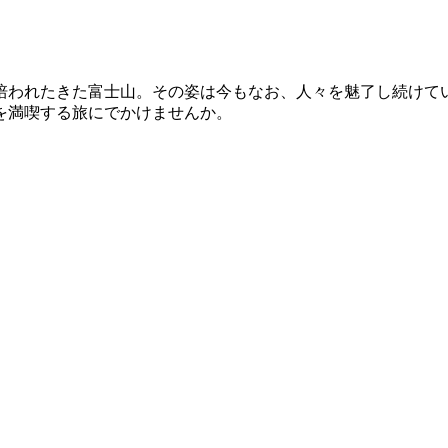
われたきた富士山。その姿は今もなお、人々を魅了し続けていま
を満喫する旅にでかけませんか。