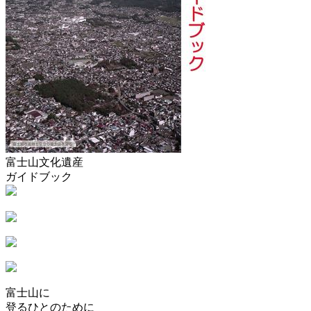
富士山文化遺産
ガイドブック
富士山に
登るひとのために