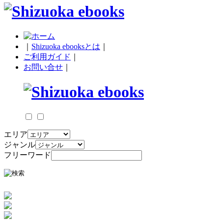
｜
Shizuoka ebooksとは
｜
ご利用ガイド
｜
お問い合せ
｜
エリア
ジャンル
フリーワード