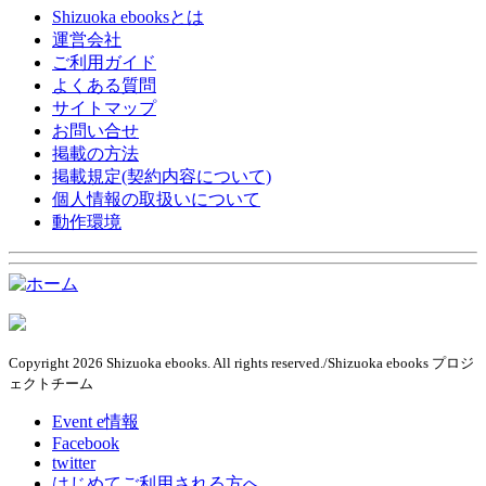
Shizuoka ebooksとは
運営会社
ご利用ガイド
よくある質問
サイトマップ
お問い合せ
掲載の方法
掲載規定(契約内容について)
個人情報の取扱いについて
動作環境
Copyright 2026 Shizuoka ebooks. All rights reserved./Shizuoka ebooks プロジ
ェクトチーム
Event e情報
Facebook
twitter
はじめてご利用される方へ