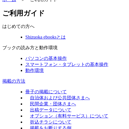
ご利用ガイド
はじめての方へ
Shizuoka ebooksとは
ブックの読み方と動作環境
パソコンの基本操作
スマートフォン・タブレットの基本操作
動作環境
掲載の方法
冊子の掲載について
自治体および公共団体さまへ
民間企業・団体さまへ
出稿データについて
オプション（有料サービス）について
折込チラシについて
掲載をお断りする例