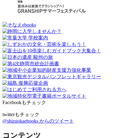
Facebookもチェック
twitterもチェック
@shizuokaebooks からのツイート
コンテンツ