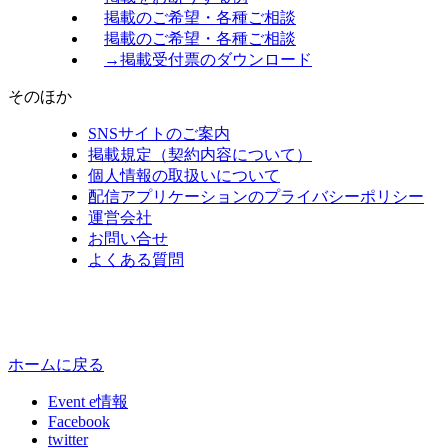
掲載のご希望・各種ご相談
掲載のご希望・各種ご相談
→掲載受付票のダウンロード
そのほか
SNSサイトのご案内
掲載規定（契約内容について）
個人情報の取扱いについて
配信アプリケーションのプライバシーポリシー
運営会社
お問い合せ
よくある質問
ホームに戻る
Event e情報
Facebook
twitter