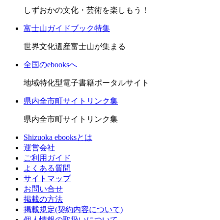
しずおかの文化・芸術を楽しもう！
富士山ガイドブック特集
世界文化遺産富士山が集まる
全国のebooksへ
地域特化型電子書籍ポータルサイト
県内全市町サイトリンク集
県内全市町サイトリンク集
Shizuoka ebooksとは
運営会社
ご利用ガイド
よくある質問
サイトマップ
お問い合せ
掲載の方法
掲載規定(契約内容について)
個人情報の取扱いについて