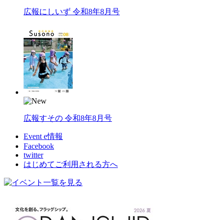
広報にしいず 令和8年8月号
広報すその 令和8年8月号
Event e情報
Facebook
twitter
はじめてご利用される方へ