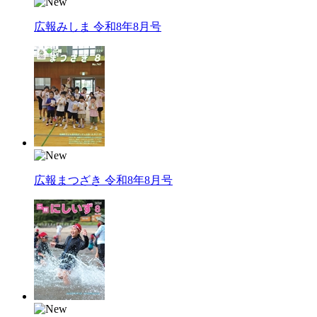
広報みしま 令和8年8月号
広報まつざき 令和8年8月号