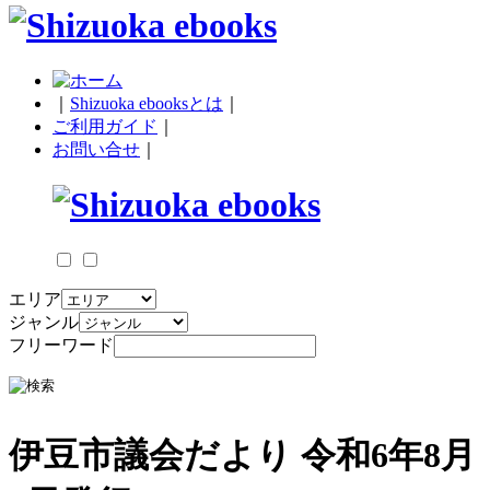
｜
Shizuoka ebooksとは
｜
ご利用ガイド
｜
お問い合せ
｜
エリア
ジャンル
フリーワード
伊豆市議会だより 令和6年8月