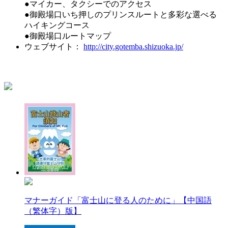
●マイカー、タクシーでのアクセス
●御殿場口いち押しのプリンスルートと多彩な選べる
ハイキングコース
●御殿場口ルートマップ
ウェブサイト：
http://city.gotemba.shizuoka.jp/
マナーガイド「富士山に登る人のために」【中国語
（繁体字）版】