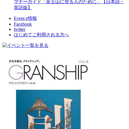
マナーガイド「富士山に登る人のために」【日本語・
英語版】
Event e情報
Facebook
twitter
はじめてご利用される方へ