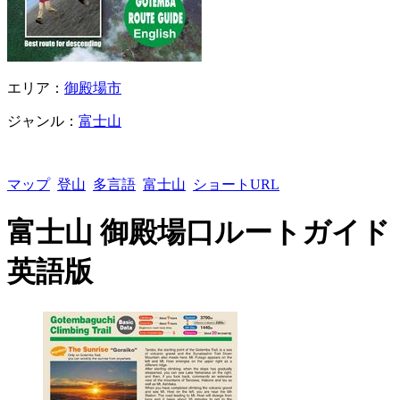
エリア：
御殿場市
ジャンル：
富士山
マップ
登山
多言語
富士山
ショートURL
富士山 御殿場口ルートガイド
英語版