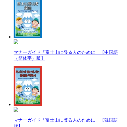
マナーガイド「富士山に登る人のために」【中国語
（簡体字）版】
マナーガイド「富士山に登る人のために」【韓国語
版】