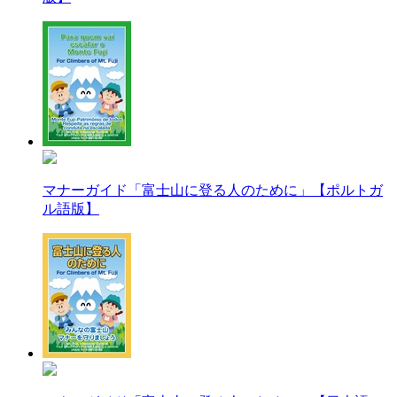
マナーガイド「富士山に登る人のために」【ポルトガ
ル語版】