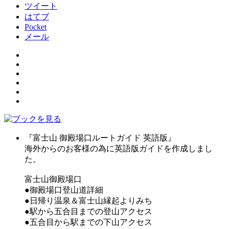
ツイート
はてブ
Pocket
メール
『富士山 御殿場口ルートガイド 英語版』
海外からのお客様の為に英語版ガイドを作成しまし
た。
富士山御殿場口
●御殿場口登山道詳細
●日帰り温泉＆富士山縁起よりみち
●駅から五合目までの登山アクセス
●五合目から駅までの下山アクセス