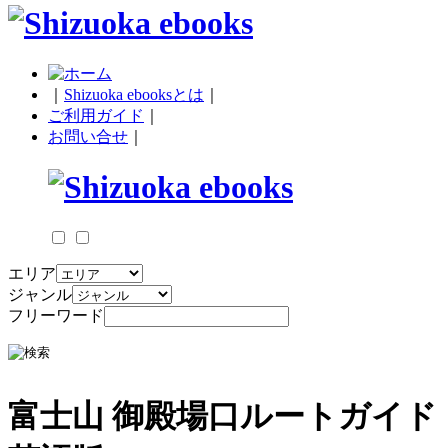
｜
Shizuoka ebooksとは
｜
ご利用ガイド
｜
お問い合せ
｜
エリア
ジャンル
フリーワード
富士山 御殿場口ルートガイド