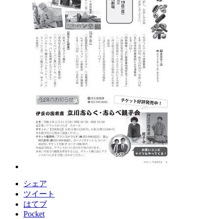
シェア
ツイート
はてブ
Pocket