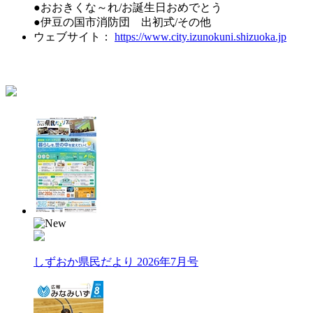
●おおきくな～れ/お誕生日おめでとう
●伊豆の国市消防団 出初式/その他
ウェブサイト：
https://www.city.izunokuni.shizuoka.jp
しずおか県民だより 2026年7月号