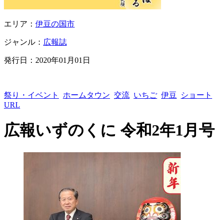
エリア：
伊豆の国市
ジャンル：
広報誌
発行日：
2020年01月01日
祭り・イベント
ホームタウン
交流
いちご
伊豆
ショート
URL
広報いずのくに 令和2年1月号