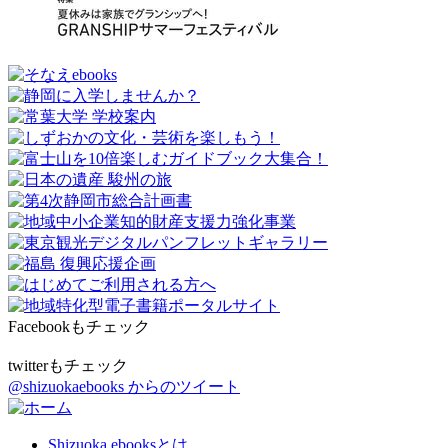
Facebookもチェック
twitterもチェック
@shizuokaebooks からのツイート
Shizuoka ebooksとは