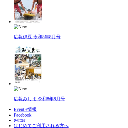
広報伊豆 令和8年8月号
広報みしま 令和8年8月号
Event e情報
Facebook
twitter
はじめてご利用される方へ