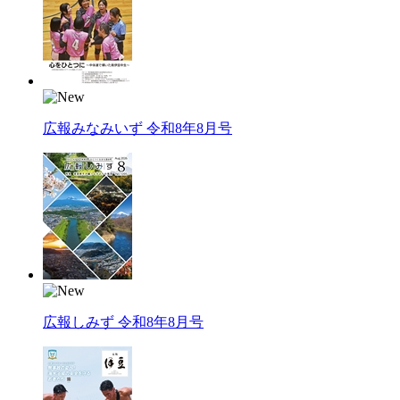
広報みなみいず 令和8年8月号
広報しみず 令和8年8月号