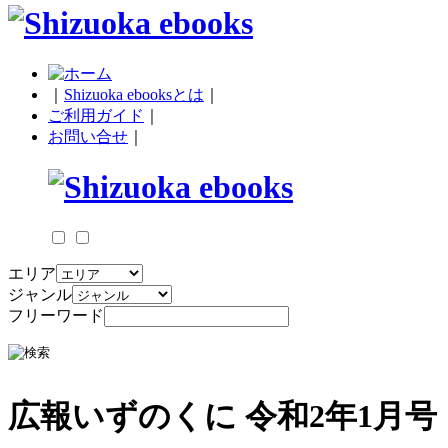
｜
Shizuoka ebooksとは
｜
ご利用ガイド
｜
お問い合せ
｜
エリア
ジャンル
フリーワード
広報いずのくに 令和2年1月号