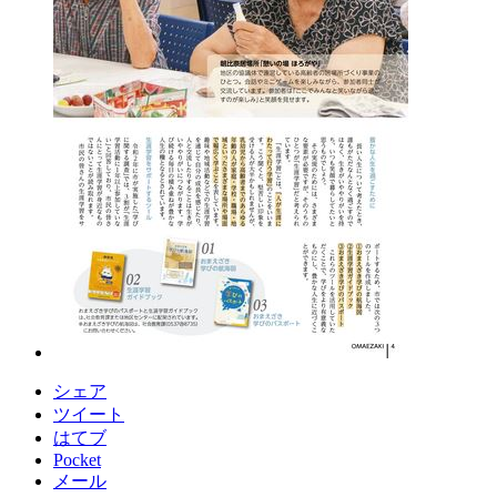
シェア
ツイート
はてブ
Pocket
メール