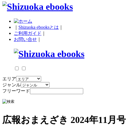
｜
Shizuoka ebooksとは
｜
ご利用ガイド
｜
お問い合せ
｜
エリア
ジャンル
フリーワード
広報おまえざき 2024年11月号