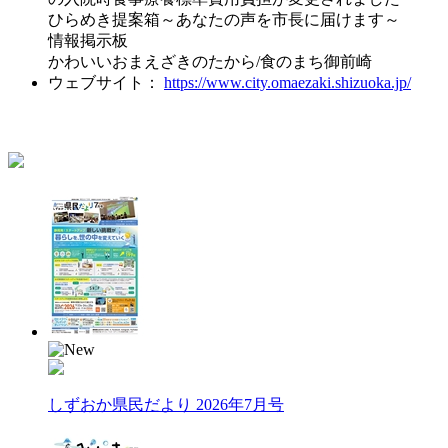
ひらめき提案箱～あなたの声を市長に届けます～
情報掲示板
かわいいおまえざきのたから/食のまち御前崎
ウェブサイト：
https://www.city.omaezaki.shizuoka.jp/
しずおか県民だより 2026年7月号