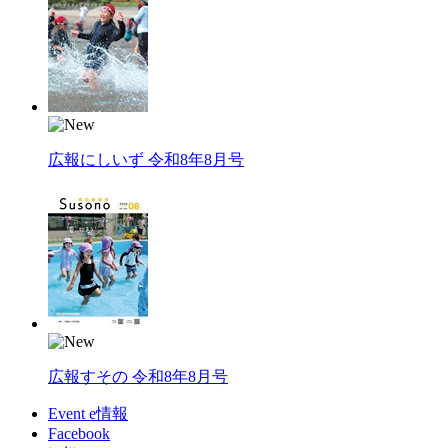
広報にしいず 令和8年8月号
広報すその 令和8年8月号
Event e情報
Facebook