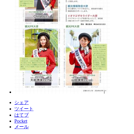
シェア
ツイート
はてブ
Pocket
メール