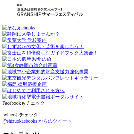
Facebookもチェック
twitterもチェック
@shizuokaebooks からのツイート