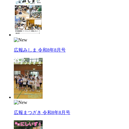
広報みしま 令和8年8月号
広報まつざき 令和8年8月号