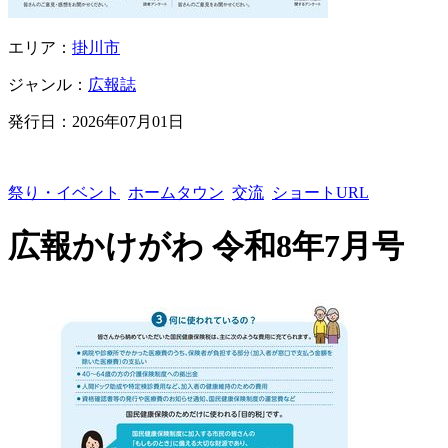
エリア：
掛川市
ジャンル：
広報誌
発行日：
2026年07月01日
祭り・イベント
ホームタウン
交流
ショートURL
広報かけがわ 令和8年7月号