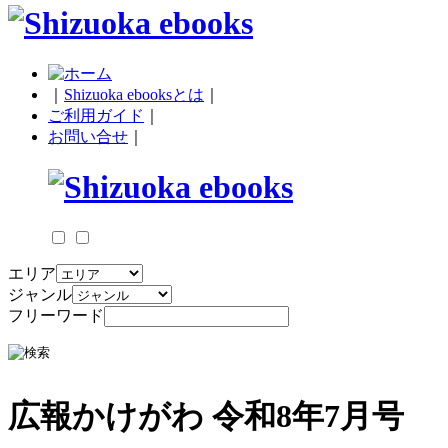
｜
Shizuoka ebooksとは
｜
ご利用ガイド
｜
お問い合せ
｜
エリア
ジャンル
フリーワード
広報かけがわ 令和8年7月号