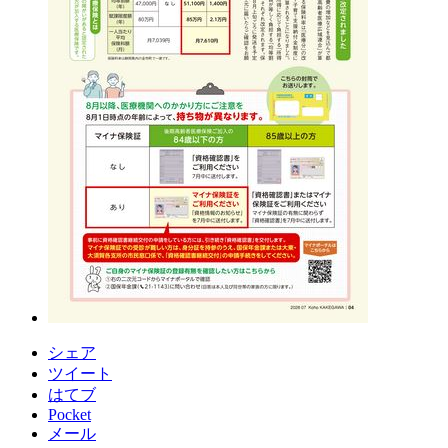
シェア
ツイート
はてブ
Pocket
メール