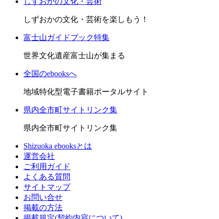
しずおかの文化・芸術
しずおかの文化・芸術を楽しもう！
富士山ガイドブック特集
世界文化遺産富士山が集まる
全国のebooksへ
地域特化型電子書籍ポータルサイト
県内全市町サイトリンク集
県内全市町サイトリンク集
Shizuoka ebooksとは
運営会社
ご利用ガイド
よくある質問
サイトマップ
お問い合せ
掲載の方法
掲載規定(契約内容について)