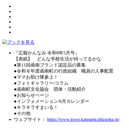
『広報かんなみ 令和8年5月号』
【表紙】 どんな学校生活が待ってるかな
●第11回函南ブランド認定品の募集
●令和８年度函南町の行政組織 職員の人事配置
●ママお助け隊参上！
●フォトギャラリー/コラム
●函南町文化協会 団体・活動紹介
●お知らせページ
●インフォメーション/6月カレンダー
●キラキラすまいる！
●その他
ウェブサイト：
https://www.town.kannami.shizuoka.jp/