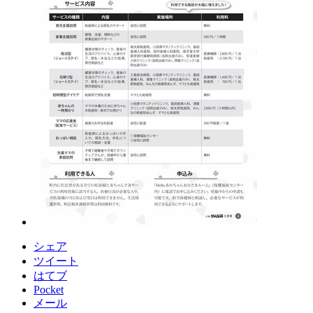
シェア
ツイート
はてブ
Pocket
メール