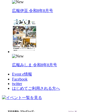
広報伊豆 令和8年8月号
広報みしま 令和8年8月号
Event e情報
Facebook
twitter
はじめてご利用される方へ