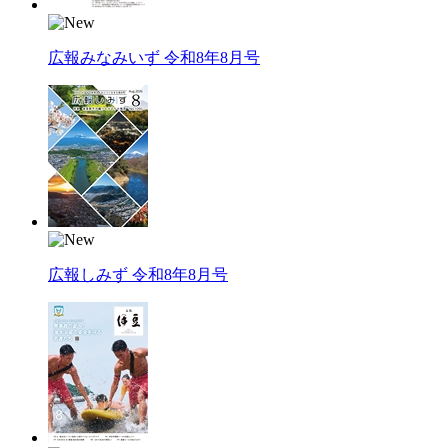
広報みなみいず 令和8年8月号
広報しみず 令和8年8月号