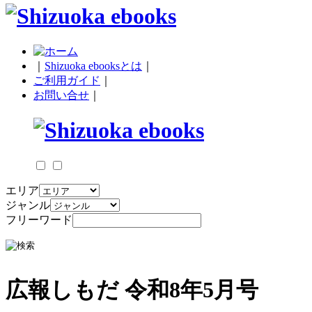
｜
Shizuoka ebooksとは
｜
ご利用ガイド
｜
お問い合せ
｜
エリア
ジャンル
フリーワード
広報しもだ 令和8年5月号