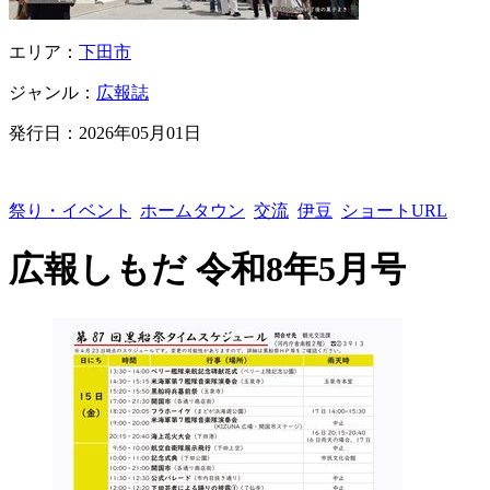
エリア：
下田市
ジャンル：
広報誌
発行日：
2026年05月01日
祭り・イベント
ホームタウン
交流
伊豆
ショートURL
広報しもだ 令和8年5月号