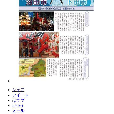
シェア
ツイート
はてブ
Pocket
メール