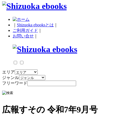
｜
Shizuoka ebooksとは
｜
ご利用ガイド
｜
お問い合せ
｜
エリア
ジャンル
フリーワード
広報すその 令和7年9月号