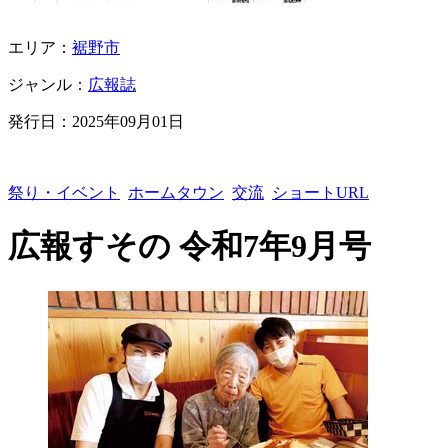
エリア：
裾野市
ジャンル：
広報誌
発行日：
2025年09月01日
祭り・イベント
ホームタウン
交流
ショートURL
広報すその 令和7年9月号