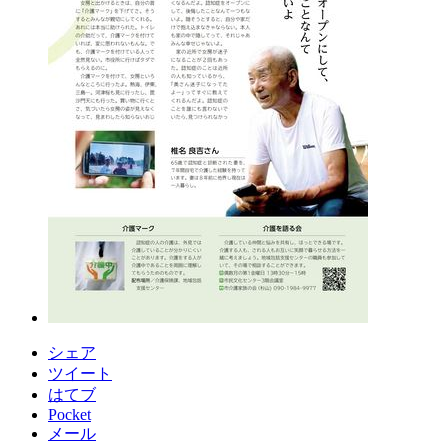
シェア
ツイート
はてブ
Pocket
メール