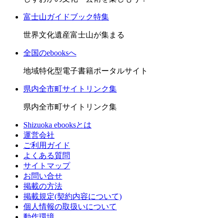
富士山ガイドブック特集
世界文化遺産富士山が集まる
全国のebooksへ
地域特化型電子書籍ポータルサイト
県内全市町サイトリンク集
県内全市町サイトリンク集
Shizuoka ebooksとは
運営会社
ご利用ガイド
よくある質問
サイトマップ
お問い合せ
掲載の方法
掲載規定(契約内容について)
個人情報の取扱いについて
動作環境