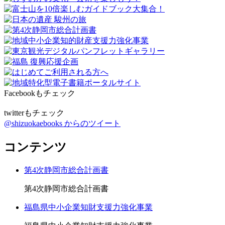
Facebookもチェック
twitterもチェック
@shizuokaebooks からのツイート
コンテンツ
第4次静岡市総合計画書
第4次静岡市総合計画書
福島県中小企業知財支援力強化事業