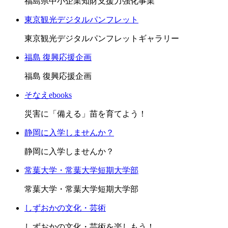
福島県中小企業知財支援力強化事業
東京観光デジタルパンフレット
東京観光デジタルパンフレットギャラリー
福島 復興応援企画
福島 復興応援企画
そなえebooks
災害に「備える」苗を育てよう！
静岡に入学しませんか？
静岡に入学しませんか？
常葉大学・常葉大学短期大学部
常葉大学・常葉大学短期大学部
しずおかの文化・芸術
しずおかの文化・芸術を楽しもう！