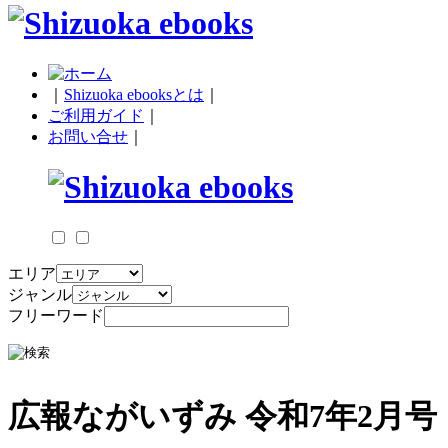
｜
Shizuoka ebooksとは
｜
ご利用ガイド
｜
お問い合せ
｜
エリア
ジャンル
フリーワード
広報ながいずみ 令和7年2月号