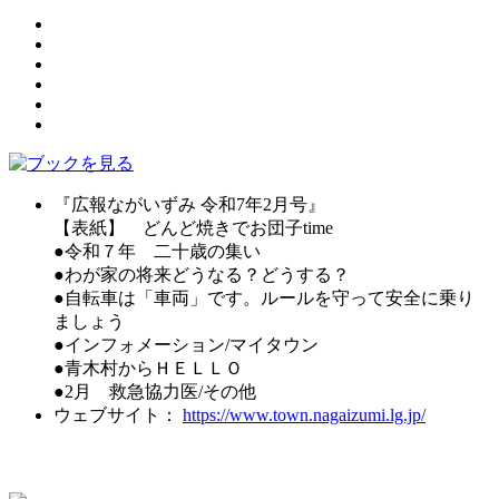
『広報ながいずみ 令和7年2月号』
【表紙】 どんど焼きでお団子time
●令和７年 二十歳の集い
●わが家の将来どうなる？どうする？
●自転車は「車両」です。ルールを守って安全に乗り
ましょう
●インフォメーション/マイタウン
●青木村からＨＥＬＬＯ
●2月 救急協力医/その他
ウェブサイト：
https://www.town.nagaizumi.lg.jp/