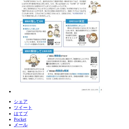
シェア
ツイート
はてブ
Pocket
メール