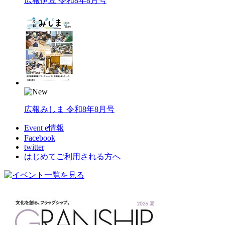
広報伊豆 令和8年8月号
広報みしま 令和8年8月号
Event e情報
Facebook
twitter
はじめてご利用される方へ