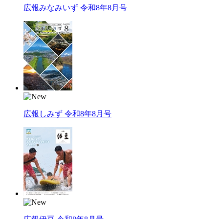
広報みなみいず 令和8年8月号
広報しみず 令和8年8月号