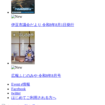
伊豆市議会だより 令和8年8月1日発行
広報ふじのみや 令和8年8月号
Event e情報
Facebook
twitter
はじめてご利用される方へ