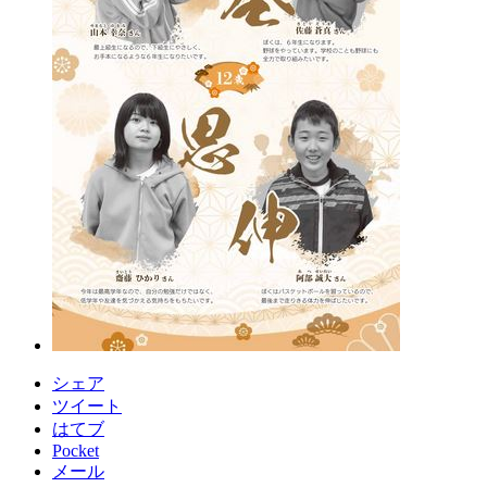
シェア
ツイート
はてブ
Pocket
メール