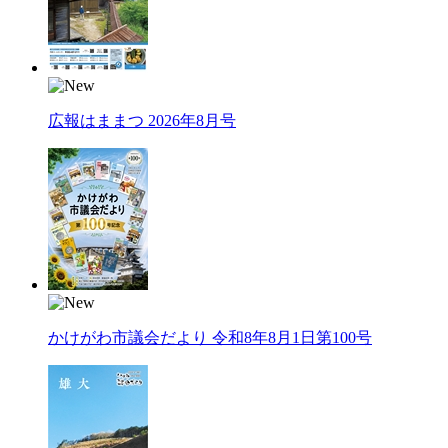
広報はままつ 2026年8月号
かけがわ市議会だより 令和8年8月1日第100号