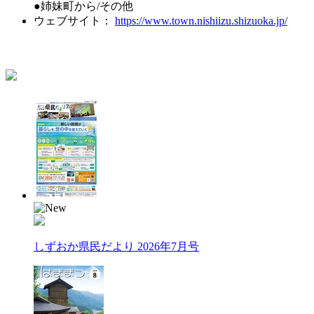
●姉妹町から/その他
ウェブサイト：
https://www.town.nishiizu.shizuoka.jp/
しずおか県民だより 2026年7月号