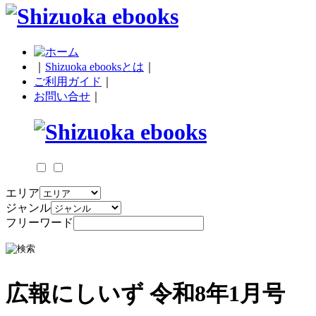
｜
Shizuoka ebooksとは
｜
ご利用ガイド
｜
お問い合せ
｜
エリア
ジャンル
フリーワード
広報にしいず 令和8年1月号