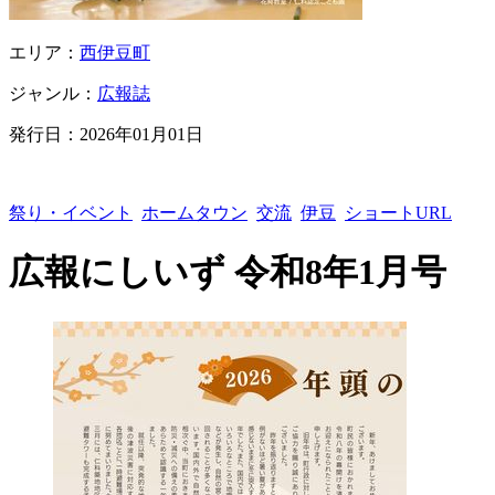
エリア：
西伊豆町
ジャンル：
広報誌
発行日：
2026年01月01日
祭り・イベント
ホームタウン
交流
伊豆
ショートURL
広報にしいず 令和8年1月号