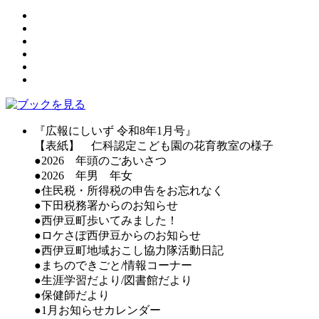
『広報にしいず 令和8年1月号』
【表紙】 仁科認定こども園の花育教室の様子
●2026 年頭のごあいさつ
●2026 年男 年女
●住民税・所得税の申告をお忘れなく
●下田税務署からのお知らせ
●西伊豆町歩いてみました！
●ロケさぽ西伊豆からのお知らせ
●西伊豆町地域おこし協力隊活動日記
●まちのできごと/情報コーナー
●生涯学習だより/図書館だより
●保健師だより
●1月お知らせカレンダー