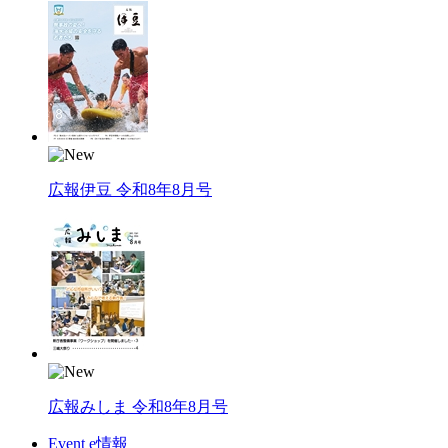
広報伊豆 令和8年8月号
広報みしま 令和8年8月号
Event e情報