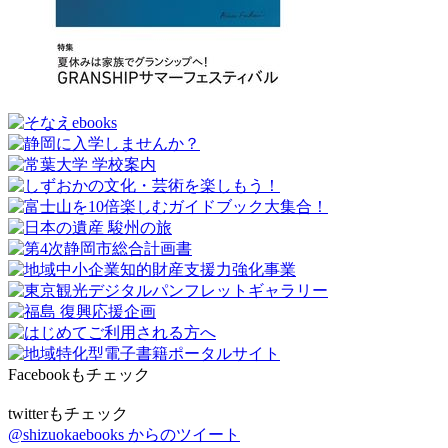
Facebookもチェック
twitterもチェック
@shizuokaebooks からのツイート