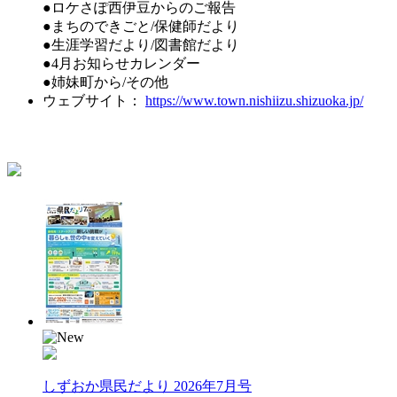
●ロケさぽ西伊豆からのご報告
●まちのできごと/保健師だより
●生涯学習だより/図書館だより
●4月お知らせカレンダー
●姉妹町から/その他
ウェブサイト：
https://www.town.nishiizu.shizuoka.jp/
しずおか県民だより 2026年7月号