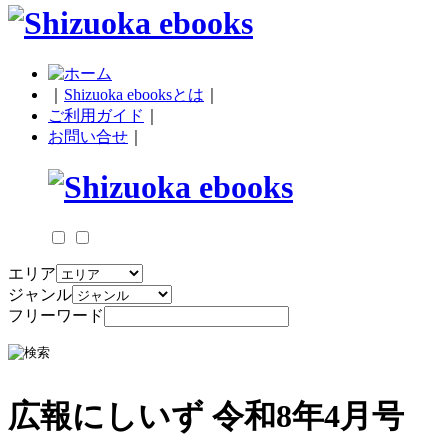
｜
Shizuoka ebooksとは
｜
ご利用ガイド
｜
お問い合せ
｜
エリア
ジャンル
フリーワード
広報にしいず 令和8年4月号