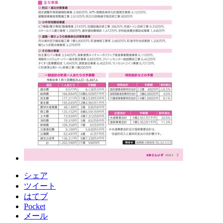
シェア
ツイート
はてブ
Pocket
メール