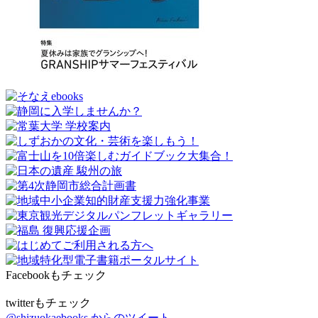
Facebookもチェック
twitterもチェック
@shizuokaebooks からのツイート