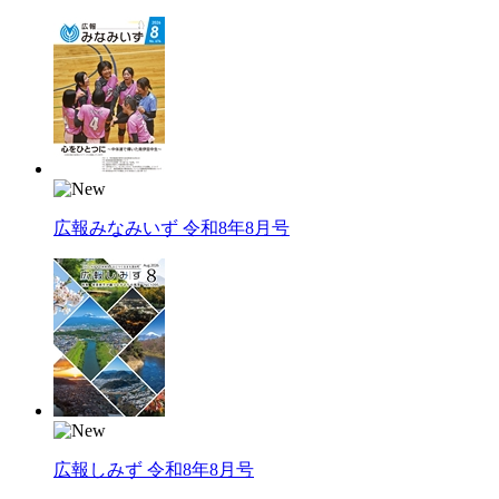
広報みなみいず 令和8年8月号
広報しみず 令和8年8月号