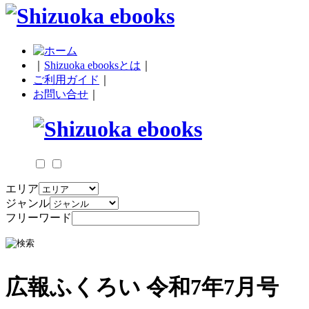
｜
Shizuoka ebooksとは
｜
ご利用ガイド
｜
お問い合せ
｜
エリア
ジャンル
フリーワード
広報ふくろい 令和7年7月号