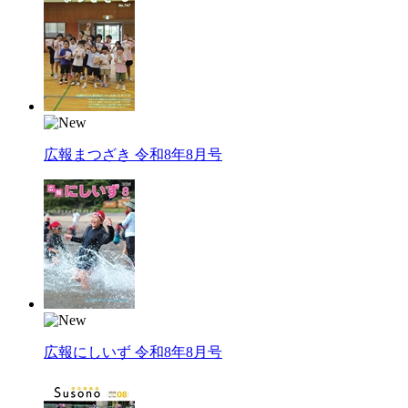
広報まつざき 令和8年8月号
広報にしいず 令和8年8月号