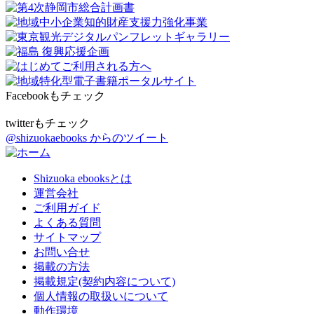
Facebookもチェック
twitterもチェック
@shizuokaebooks からのツイート
Shizuoka ebooksとは
運営会社
ご利用ガイド
よくある質問
サイトマップ
お問い合せ
掲載の方法
掲載規定(契約内容について)
個人情報の取扱いについて
動作環境