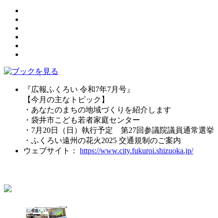
『広報ふくろい 令和7年7月号』
【今月の主なトピック】
・あなたのまちの地域づくりを紹介します
・袋井市こども若者家庭センター
・7月20日（日）執行予定 第27回参議院議員通常選挙
・ふくろい遠州の花火2025 交通規制のご案内
ウェブサイト：
https://www.city.fukuroi.shizuoka.jp/