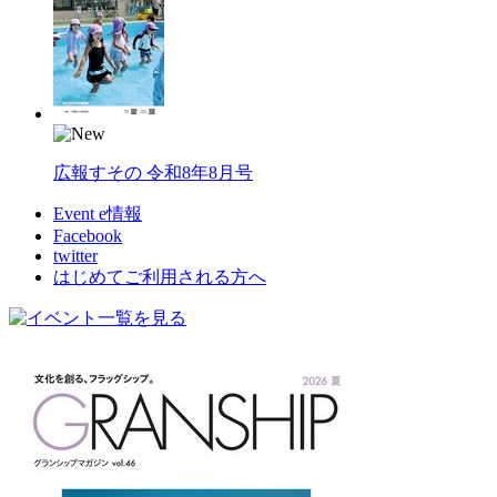
広報すその 令和8年8月号
Event e情報
Facebook
twitter
はじめてご利用される方へ