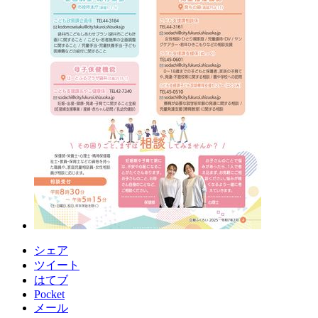
シェア
ツイート
はてブ
Pocket
メール