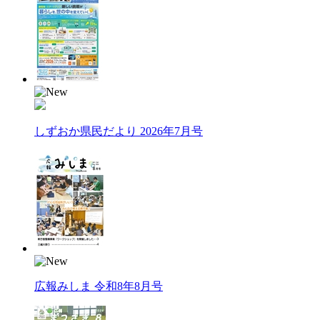
しずおか県民だより 2026年7月号
広報みしま 令和8年8月号