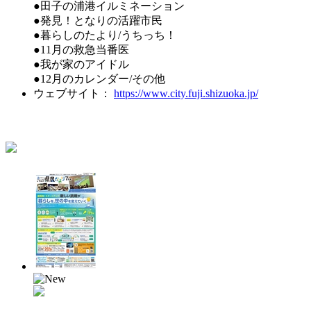
●田子の浦港イルミネーション
●発見！となりの活躍市民
●暮らしのたより/うちっち！
●11月の救急当番医
●我が家のアイドル
●12月のカレンダー/その他
ウェブサイト：
https://www.city.fuji.shizuoka.jp/