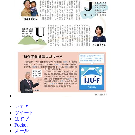
シェア
ツイート
はてブ
Pocket
メール