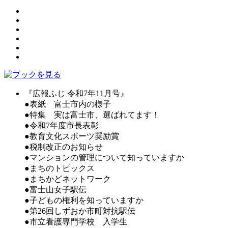
『広報ふじ 令和7年11月号』
●表紙 富士市内の様子
●特集 実は富士市、選ばれてます！
●令和7年度市長表彰
●教育文化スポーツ奨励賞
●税制改正のお知らせ
●マンションの管理について知っていますか
●まちのトピックス
●まちかどネットワーク
●富士山女子駅伝
●子どもの権利を知っていますか
●第26回しずおか市町対抗駅伝
●市立看護専門学校 入学生