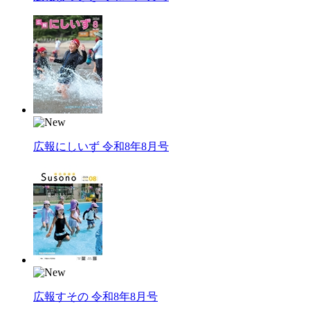
広報にしいず 令和8年8月号
広報すその 令和8年8月号