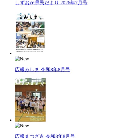
しずおか県民だより 2026年7月号
広報みしま 令和8年8月号
広報まつざき 令和8年8月号