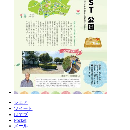
シェア
ツイート
はてブ
Pocket
メール