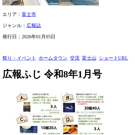
エリア：
富士市
ジャンル：
広報誌
発行日：
2026年01月05日
祭り・イベント
ホームタウン
交流
富士山
ショートURL
広報ふじ 令和8年1月号