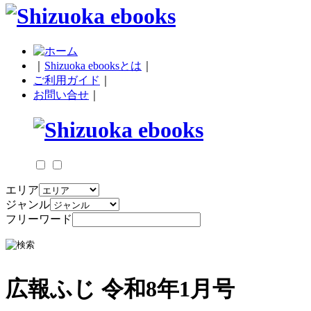
｜
Shizuoka ebooksとは
｜
ご利用ガイド
｜
お問い合せ
｜
エリア
ジャンル
フリーワード
広報ふじ 令和8年1月号