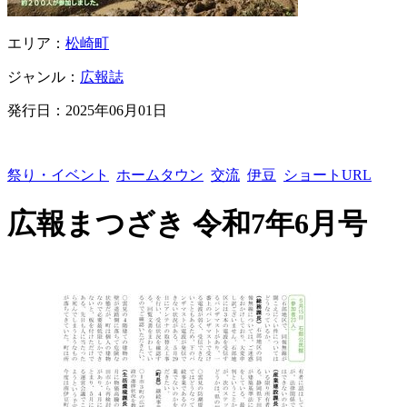
エリア：
松崎町
ジャンル：
広報誌
発行日：
2025年06月01日
祭り・イベント
ホームタウン
交流
伊豆
ショートURL
広報まつざき 令和7年6月号