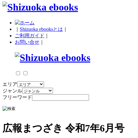
｜
Shizuoka ebooksとは
｜
ご利用ガイド
｜
お問い合せ
｜
エリア
ジャンル
フリーワード
広報まつざき 令和7年6月号