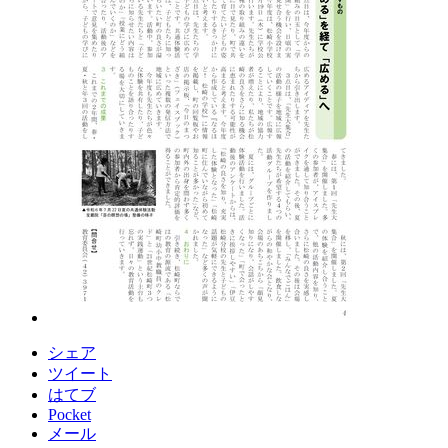
シェア
ツイート
はてブ
Pocket
メール