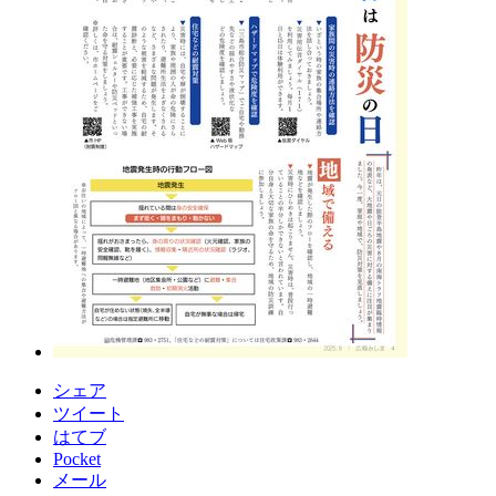
シェア
ツイート
はてブ
Pocket
メール