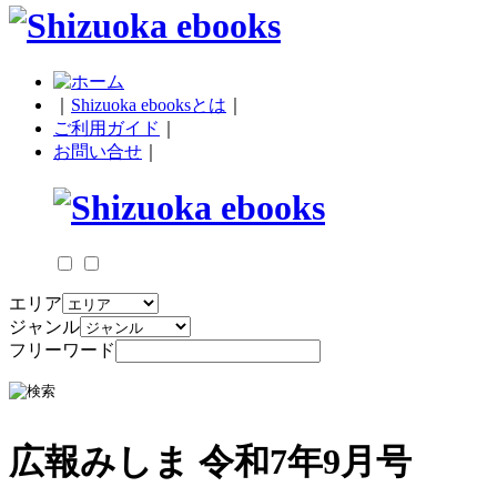
｜
Shizuoka ebooksとは
｜
ご利用ガイド
｜
お問い合せ
｜
エリア
ジャンル
フリーワード
広報みしま 令和7年9月号