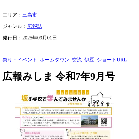
エリア：
三島市
ジャンル：
広報誌
発行日：
2025年09月01日
祭り・イベント
ホームタウン
交流
伊豆
ショートURL
広報みしま 令和7年9月号