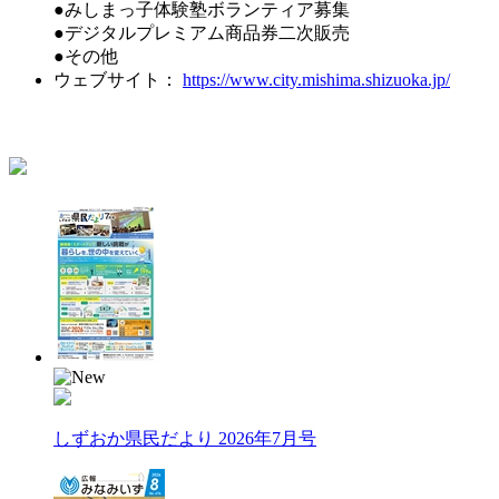
●みしまっ子体験塾ボランティア募集
●デジタルプレミアム商品券二次販売
●その他
ウェブサイト：
https://www.city.mishima.shizuoka.jp/
しずおか県民だより 2026年7月号