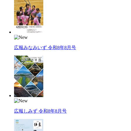
広報みなみいず 令和8年8月号
広報しみず 令和8年8月号