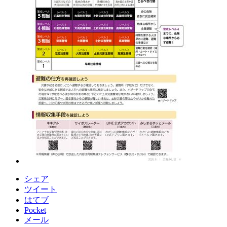
シェア
ツイート
はてブ
Pocket
メール