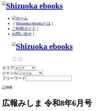
｜
Shizuoka ebooksとは
｜
ご利用ガイド
｜
お問い合せ
｜
エリア
ジャンル
フリーワード
広報みしま 令和8年6月号