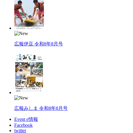
広報伊豆 令和8年8月号
広報みしま 令和8年8月号
Event e情報
Facebook
twitter