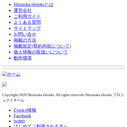
Shizuoka ebooksとは
運営会社
ご利用ガイド
よくある質問
サイトマップ
お問い合せ
掲載の方法
掲載規定(契約内容について)
個人情報の取扱いについて
動作環境
Copyright 2026 Shizuoka ebooks. All rights reserved./Shizuoka ebooks プロジ
ェクトチーム
Event e情報
Facebook
twitter
はじめてご利用される方へ