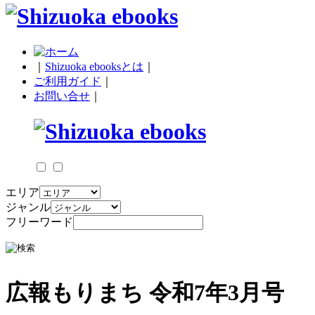
｜
Shizuoka ebooksとは
｜
ご利用ガイド
｜
お問い合せ
｜
エリア
ジャンル
フリーワード
広報もりまち 令和7年3月号