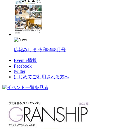
広報みしま 令和8年8月号
Event e情報
Facebook
twitter
はじめてご利用される方へ