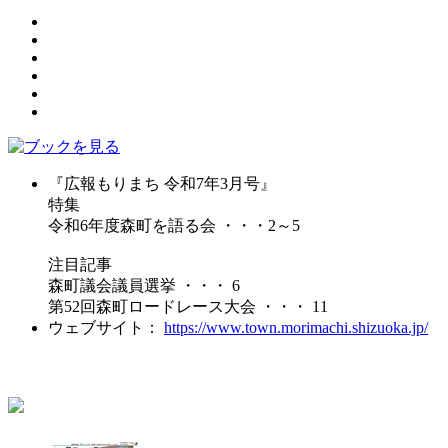
『広報もりまち 令和7年3月号』
特集
令和6年度森町を語る会 ・・・2～5
注目記事
森町議会議員選挙 ・・・ 6
第52回森町ロードレース大会 ・・・ 11
ウェブサイト：
https://www.town.morimachi.shizuoka.jp/