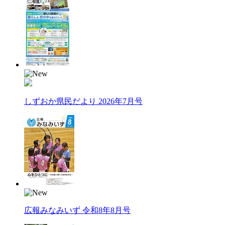
しずおか県民だより 2026年7月号
広報みなみいず 令和8年8月号