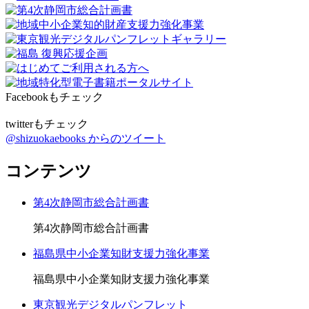
Facebookもチェック
twitterもチェック
@shizuokaebooks からのツイート
コンテンツ
第4次静岡市総合計画書
第4次静岡市総合計画書
福島県中小企業知財支援力強化事業
福島県中小企業知財支援力強化事業
東京観光デジタルパンフレット