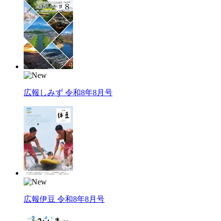
広報しみず 令和8年8月号
広報伊豆 令和8年8月号