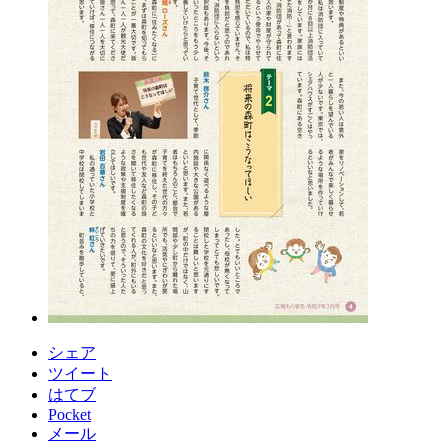
シェア
ツイート
はてブ
Pocket
メール