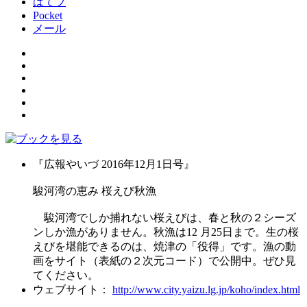
はてブ
Pocket
メール
『広報やいづ 2016年12月1日号』
駿河湾の恵み 桜えび秋漁
駿河湾でしか捕れない桜えびは、春と秋の２シーズ
ンしか漁がありません。秋漁は12 月25日まで。生の桜
えびを堪能できるのは、焼津の「役得」です。漁の動
画をサイト（表紙の２次元コード）で公開中。ぜひ見
てください。
ウェブサイト：
http://www.city.yaizu.lg.jp/koho/index.html