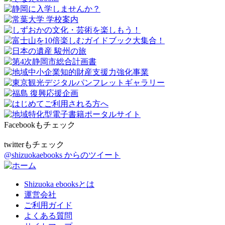
Facebookもチェック
twitterもチェック
@shizuokaebooks からのツイート
Shizuoka ebooksとは
運営会社
ご利用ガイド
よくある質問