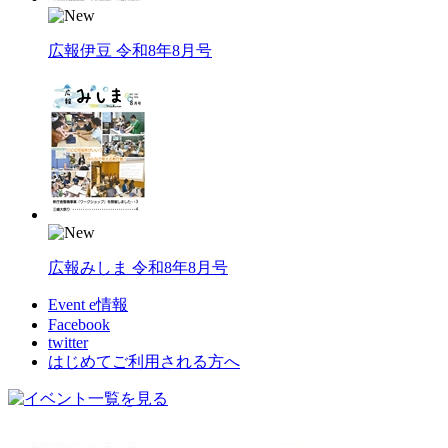
広報伊豆 令和8年8月号
広報みしま 令和8年8月号
Event e情報
Facebook
twitter
はじめてご利用される方へ