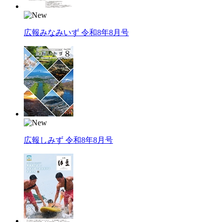
広報みなみいず 令和8年8月号
広報しみず 令和8年8月号