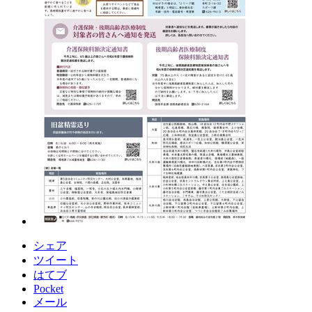
シェア
ツイート
はてブ
Pocket
メール