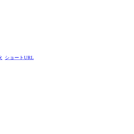
火
ショートURL