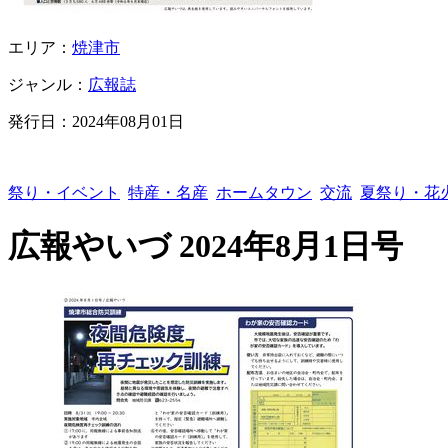
エリア：
焼津市
ジャンル：
広報誌
発行日：
2024年08月01日
祭り・イベント
特産・名産
ホームタウン
交流
夏祭り・花
広報やいづ 2024年8月1日号